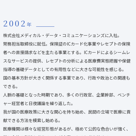
2002
年
株式会社メディカル・データ・コミュニケーションズに入社。
常務担当取締役に就任。保険証のICカード化事業やレセプトの保険
者への直接請求などを主たる事業とする。ICカードによるシームレ
スなサービスの提供、レセプトの分析による医療費実態把握や保健
指導の基礎データとしての有用性などに大きな可能性を感じる。
国の基本方針が大きく関係する事業であり、行政や政治との関連も
できる。
人脈の基礎となった時期であり、多くの行政官、企業幹部、ベンチ
ャー経営者と日夜議論を繰り返した。
我が国の医療政策に大きな関心を持ち始め、民間の立場で医療に貢
献できる方法を模索し始める。
医療機関は様々な経営形態があるが、極めて公的な色合いが強く、