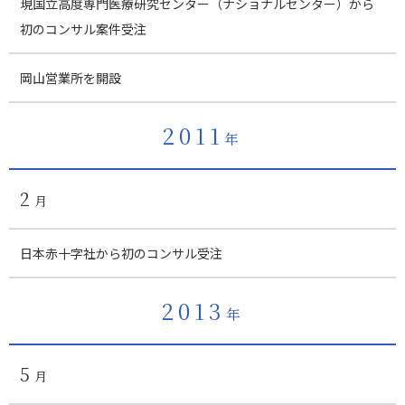
現国立高度専門医療研究センター（ナショナルセンター）から
初のコンサル案件受注
岡山営業所を開設
2011
年
2
月
日本赤十字社から初のコンサル受注
2013
年
5
月