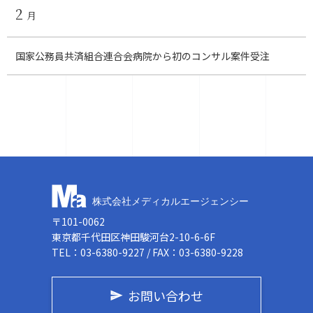
2
月
国家公務員共済組合連合会病院から初のコンサル案件受注
〒101-0062
東京都千代田区神田駿河台2-10-6-6F
TEL：03-6380-9227 / FAX：03-6380-9228
お問い合わせ