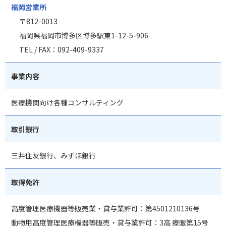
福岡営業所
〒812-0013
福岡県福岡市博多区博多駅東1-12-5-906
TEL / FAX：092-409-9337
事業内容
医療機関向け各種コンサルティング
取引銀行
三井住友銀行、みずほ銀行
取得免許
高度管理医療機器等販売業・貸与業許可：第4501210136号
動物用高度管理医療機器等販売・貸与業許可：3高 療販第15号