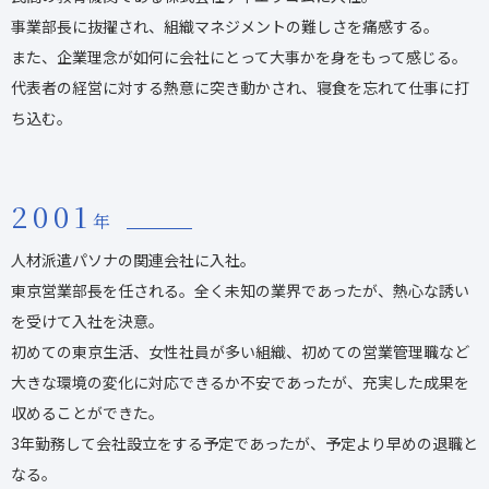
事業部長に抜擢され、組織マネジメントの難しさを痛感する。
また、企業理念が如何に会社にとって大事かを身をもって感じる。
代表者の経営に対する熱意に突き動かされ、寝食を忘れて仕事に打
ち込む。
2001
年
人材派遣パソナの関連会社に入社。
東京営業部長を任される。全く未知の業界であったが、熱心な誘い
を受けて入社を決意。
初めての東京生活、女性社員が多い組織、初めての営業管理職など
大きな環境の変化に対応できるか不安であったが、充実した成果を
収めることができた。
3年勤務して会社設立をする予定であったが、予定より早めの退職と
なる。