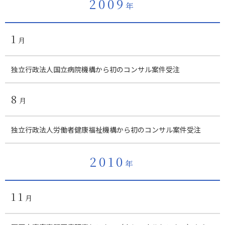
2009
年
1
月
独立行政法人国立病院機構から初のコンサル案件受注
8
月
独立行政法人労働者健康福祉機構から初のコンサル案件受注
2010
年
11
月