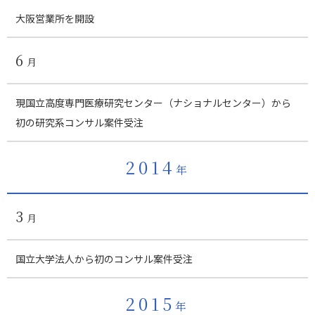
大阪営業所を開設
6
月
現国立高度専門医療研究センター（ナショナルセンター）から
初の研究系コンサル案件受注
2014
年
3
月
国立大学法人から初のコンサル案件受注
2015
年