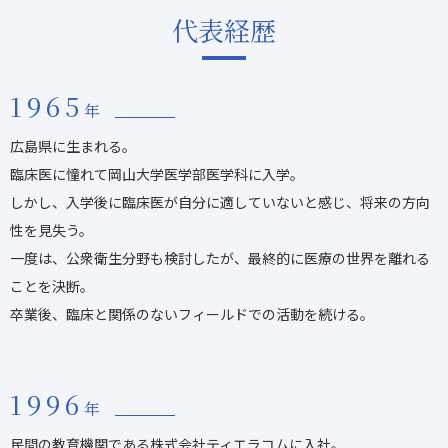
代表経歴
1965
年
広島県に生まれる。
臨床医に憧れて岡山大学医学部医学科に入学。
しかし、入学後に臨床医が自分に適していないと感じ、将来の方向
性を見失う。
一度は、公衆衛生分野も検討したが、最終的に医療の世界を離れる
ことを決断。
卒業後、臨床と関係のないフィールドでの活動を続ける。
1996
年
民間の教育機関である株式会社ティエラコムに入社。